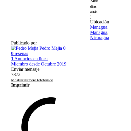
2488
días
atrás
)
Ubicación
Managua
,
Managua
,
Nicaragua
Publicado por
Pedro Mejia
0
0
reseñas
1
Anuncios en línea
Miembro desde Octubre 2019
Enviar mensaje
7872
Mostrar número telefónico
Imprimir