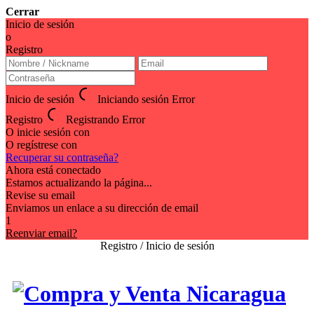
Cerrar
Inicio de sesión
o
Registro
Inicio de sesión
Iniciando sesión
Error
Registro
Registrando
Error
O inicie sesión con
O regístrese con
Recuperar su contraseña?
Ahora está conectado
Estamos actualizando la página...
Revise su email
Enviamos un enlace a su dirección de email
1
Reenviar email?
Registro / Inicio de sesión