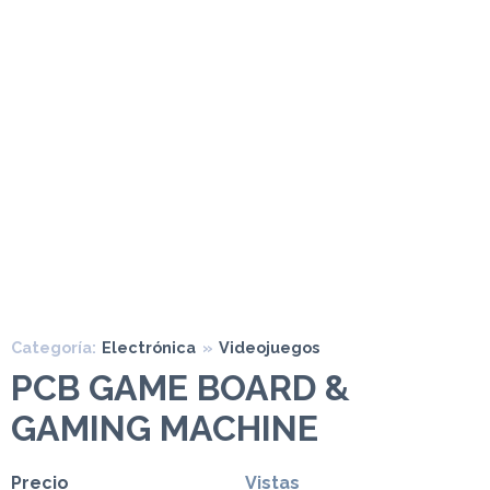
Categoría:
Electrónica
»
Videojuegos
PCB GAME BOARD &
GAMING MACHINE
Precio
Vistas