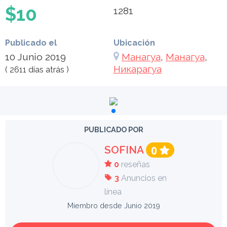
$10
1281
Publicado el
Ubicación
10 Junio 2019
Манагуа
,
Манагуа
,
Никарагуа
( 2611 días atrás )
PUBLICADO POR
SOFINA
0
0
reseñas
3
Anuncios en
línea
Miembro desde Junio 2019