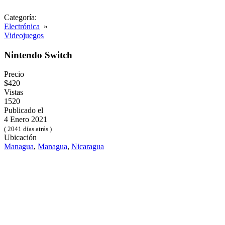
Categoría:
Electrónica
»
Videojuegos
Nintendo Switch
Precio
$420
Vistas
1520
Publicado el
4 Enero 2021
( 2041 días atrás )
Ubicación
Managua
,
Managua
,
Nicaragua