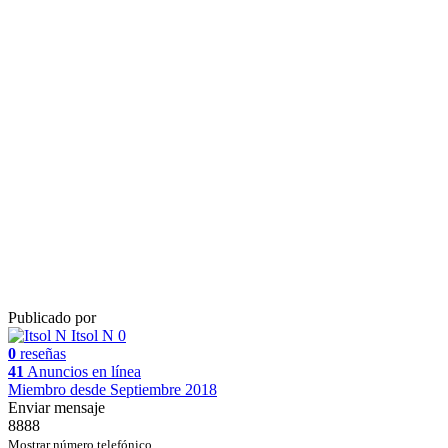
Publicado por
Itsol N
0
0
reseñas
41
Anuncios en línea
Miembro desde Septiembre 2018
Enviar mensaje
8888
Mostrar número telefónico