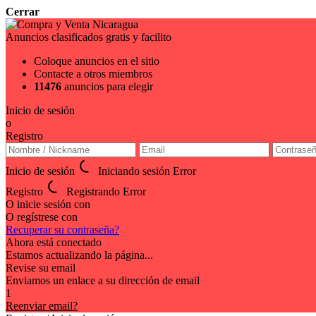
Cerrar
Anuncios clasificados gratis y facilito
Coloque anuncios en el sitio
Contacte a otros miembros
11476
anuncios para elegir
Inicio de sesión
o
Registro
Inicio de sesión
Iniciando sesión
Error
Registro
Registrando
Error
O inicie sesión con
O regístrese con
Recuperar su contraseña?
Ahora está conectado
Estamos actualizando la página...
Revise su email
Enviamos un enlace a su dirección de email
1
Reenviar email?