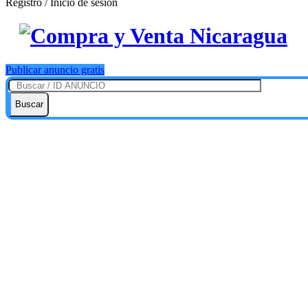
Registro / Inicio de sesión
Publicar anuncio gratis
Buscar