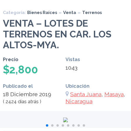
Categoría:
Bienes Raíces
»
Venta
»
Terrenos
VENTA – LOTES DE
TERRENOS EN CAR. LOS
ALTOS-MYA.
Precio
Vistas
$2,800
1043
Publicado el
Ubicación
18 Diciembre 2019
Santa Juana
,
Masaya
,
Nicaragua
( 2424 días atrás )