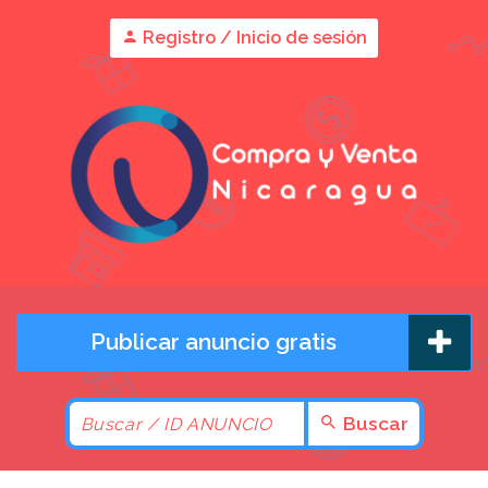
Registro / Inicio de sesión
Publicar anuncio gratis
Buscar