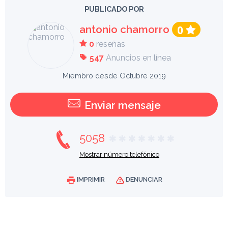
PUBLICADO POR
antonio chamorro
0
0
reseñas
547
Anuncios en línea
Miembro desde Octubre 2019
Enviar mensaje
5058
Mostrar número telefónico
IMPRIMIR
DENUNCIAR