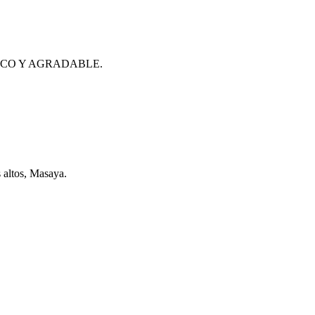
SCO Y AGRADABLE.
 altos, Masaya.