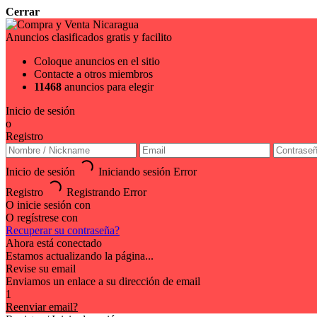
Cerrar
Anuncios clasificados gratis y facilito
Coloque anuncios en el sitio
Contacte a otros miembros
11468
anuncios para elegir
Inicio de sesión
o
Registro
Inicio de sesión
Iniciando sesión
Error
Registro
Registrando
Error
O inicie sesión con
O regístrese con
Recuperar su contraseña?
Ahora está conectado
Estamos actualizando la página...
Revise su email
Enviamos un enlace a su dirección de email
1
Reenviar email?