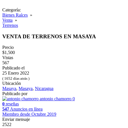
Categoría:
Bienes Raíces
»
Venta
»
Terrenos
VENTA DE TERRENOS EN MASAYA
Precio
$1,500
Vistas
567
Publicado el
25 Enero 2022
( 1652 días atrás )
Ubicación
Masaya
,
Masaya
,
Nicaragua
Publicado por
antonio chamorro
0
0
reseñas
547
Anuncios en línea
Miembro desde Octubre 2019
Enviar mensaje
2522