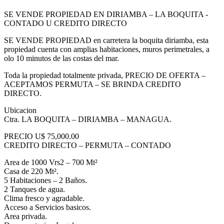
SE VENDE PROPIEDAD EN DIRIAMBA – LA BOQUITA -
CONTADO U CREDITO DIRECTO
SE VENDE PROPIEDAD en carretera la boquita diriamba, esta
propiedad cuenta con amplias habitaciones, muros perimetrales, a
olo 10 minutos de las costas del mar.
Toda la propiedad totalmente privada, PRECIO DE OFERTA –
ACEPTAMOS PERMUTA – SE BRINDA CREDITO
DIRECTO.
Ubicacion
Ctra. LA BOQUITA – DIRIAMBA – MANAGUA.
PRECIO U$ 75,000.00
CREDITO DIRECTO – PERMUTA – CONTADO
Area de 1000 Vrs2 – 700 Mt²
Casa de 220 Mt².
5 Habitaciones – 2 Baños.
2 Tanques de agua.
Clima fresco y agradable.
Acceso a Servicios basicos.
Area privada.