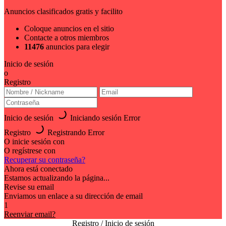
Anuncios clasificados gratis y facilito
Coloque anuncios en el sitio
Contacte a otros miembros
11476
anuncios para elegir
Inicio de sesión
o
Registro
Inicio de sesión
Iniciando sesión
Error
Registro
Registrando
Error
O inicie sesión con
O regístrese con
Recuperar su contraseña?
Ahora está conectado
Estamos actualizando la página...
Revise su email
Enviamos un enlace a su dirección de email
1
Reenviar email?
Registro / Inicio de sesión