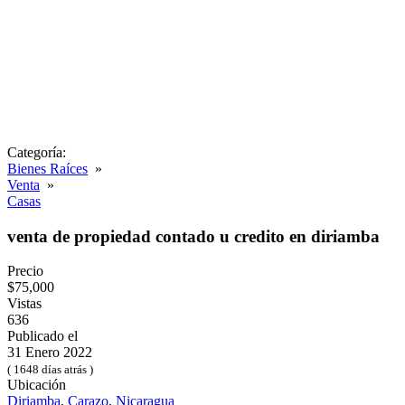
Categoría:
Bienes Raíces
»
Venta
»
Casas
venta de propiedad contado u credito en diriamba
Precio
$75,000
Vistas
636
Publicado el
31 Enero 2022
( 1648 días atrás )
Ubicación
Diriamba
,
Carazo
,
Nicaragua