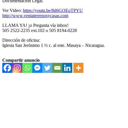
Documentacion Legal.
Ver Video:
https://youtu.be/8d6GOEoTPYU
http://www.ventaterrenosycasas.com
LLAMA YA! ¡o Pregunta vía inbox!
505 2522-2235 ext.102 o 505 8194-0228
Dirección de oficina:
Iglesia San Jerónimo 1 ½ c. al este. Masaya – Nicaragua.
Compartir anuncio