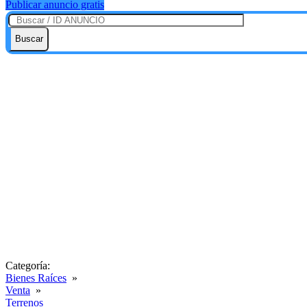
Publicar anuncio gratis
Buscar
Categoría:
Bienes Raíces
»
Venta
»
Terrenos