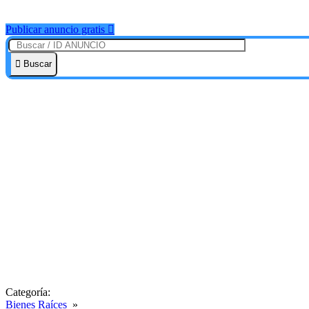
Publicar anuncio gratis
Buscar
Categoría:
Bienes Raíces
»