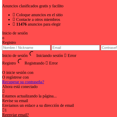
Anuncios clasificados gratis y facilito
Coloque anuncios en el sitio
Contacte a otros miembros
11476
anuncios para elegir
Inicio de sesión
o
Registro
Inicio de sesión
Iniciando sesión
Error
Registro
Registrando
Error
O inicie sesión con
O regístrese con
Recuperar su contraseña?
Ahora está conectado
Estamos actualizando la página...
Revise su email
Enviamos un enlace a su dirección de email
1
Reenviar email?