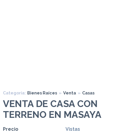
Categoría:
Bienes Raíces
»
Venta
»
Casas
VENTA DE CASA CON
TERRENO EN MASAYA
Precio
Vistas