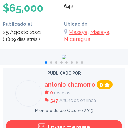
$65,000
642
Publicado el
Ubicación
25 Agosto 2021
Masaya
,
Masaya
,
Nicaragua
( 1809 días atrás )
PUBLICADO POR
antonio chamorro
0
0
reseñas
547
Anuncios en línea
Miembro desde Octubre 2019
Enviar mensaje