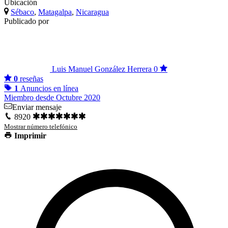
Ubicación
Sébaco
,
Matagalpa
,
Nicaragua
Publicado por
Luis Manuel González Herrera
0
0
reseñas
1
Anuncios en línea
Miembro desde Octubre 2020
Enviar mensaje
8920
Mostrar número telefónico
Imprimir