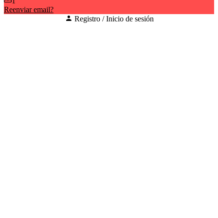
1
Reenviar email?
Registro / Inicio de sesión