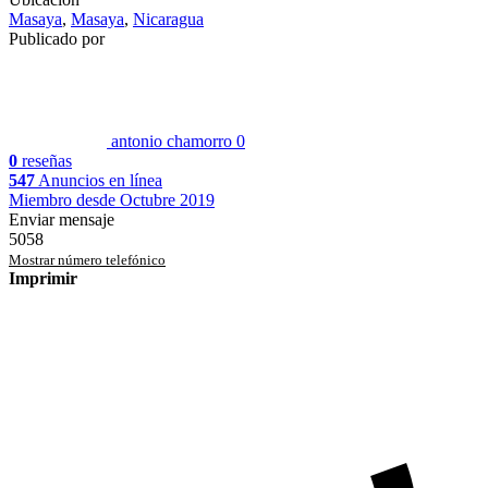
Masaya
,
Masaya
,
Nicaragua
Publicado por
antonio chamorro
0
0
reseñas
547
Anuncios en línea
Miembro desde Octubre 2019
Enviar mensaje
5058
Mostrar número telefónico
Imprimir