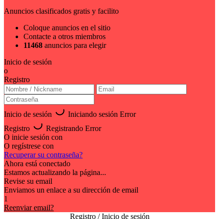
Anuncios clasificados gratis y facilito
Coloque anuncios en el sitio
Contacte a otros miembros
11468
anuncios para elegir
Inicio de sesión
o
Registro
Inicio de sesión
Iniciando sesión
Error
Registro
Registrando
Error
O inicie sesión con
O regístrese con
Recuperar su contraseña?
Ahora está conectado
Estamos actualizando la página...
Revise su email
Enviamos un enlace a su dirección de email
1
Reenviar email?
Registro / Inicio de sesión