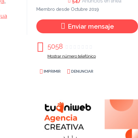
ya
,
547
Anuncios en línea
,
Miembro desde Octubre 2019
gua
Enviar mensaje
5058
Mostrar número telefónico
IMPRIMIR
DENUNCIAR