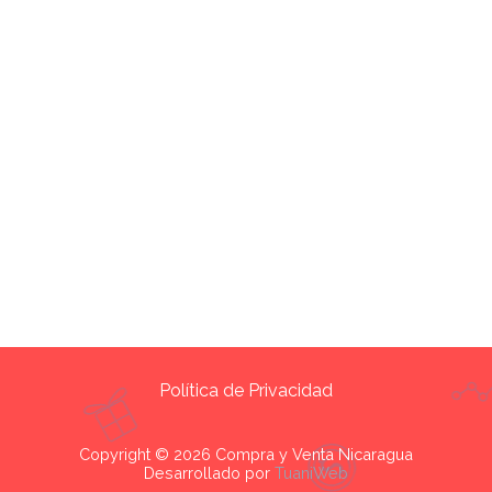
Política de Privacidad
Copyright © 2026 Compra y Venta Nicaragua
Desarrollado por
TuaniWeb