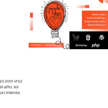
10,000 vrs2
el año, es
ún interés