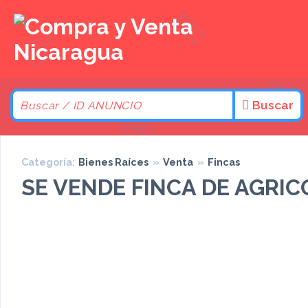
Buscar
Categoría:
Bienes Raíces
»
Venta
»
Fincas
SE VENDE FINCA DE AGRIC