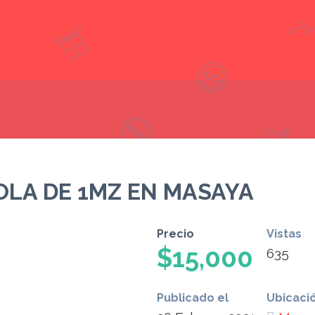
OLA DE 1MZ EN MASAYA
Precio
Vistas
$15,000
635
Publicado el
Ubicaci