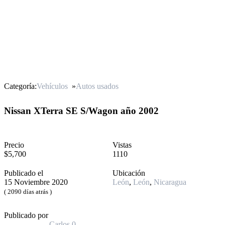
Categoría:
Vehículos
»
Autos usados
Nissan XTerra SE S/Wagon año 2002
Precio
Vistas
$5,700
1110
Publicado el
Ubicación
15 Noviembre 2020
León
,
León
,
Nicaragua
( 2090 días atrás )
Publicado por
Carlos
0