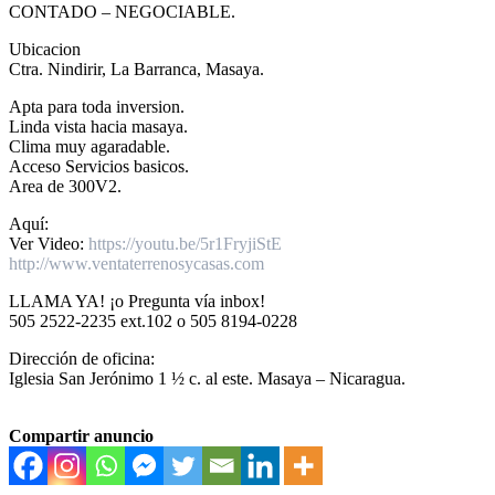
CONTADO – NEGOCIABLE.
Ubicacion
Ctra. Nindirir, La Barranca, Masaya.
Apta para toda inversion.
Linda vista hacia masaya.
Clima muy agaradable.
Acceso Servicios basicos.
Area de 300V2.
Aquí:
Ver Video:
https://youtu.be/5r1FryjiStE
http://www.ventaterrenosycasas.com
LLAMA YA! ¡o Pregunta vía inbox!
505 2522-2235 ext.102 o 505 8194-0228
Dirección de oficina:
Iglesia San Jerónimo 1 ½ c. al este. Masaya – Nicaragua.
Compartir anuncio