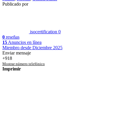
Publicado por
isocertification
0
0
reseñas
15
Anuncios en línea
Miembro desde Diciembre 2025
Enviar mensaje
+918
Mostrar número telefónico
Imprimir