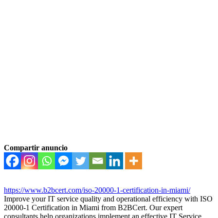
Compartir anuncio
https://www.b2bcert.com/iso-20000-1-certification-in-miami/
Improve your IT service quality and operational efficiency with ISO
20000-1 Certification in Miami from B2BCert. Our expert
consultants help organizations implement an effective IT Service