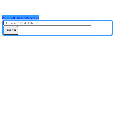
Publicar anuncio gratis
Buscar