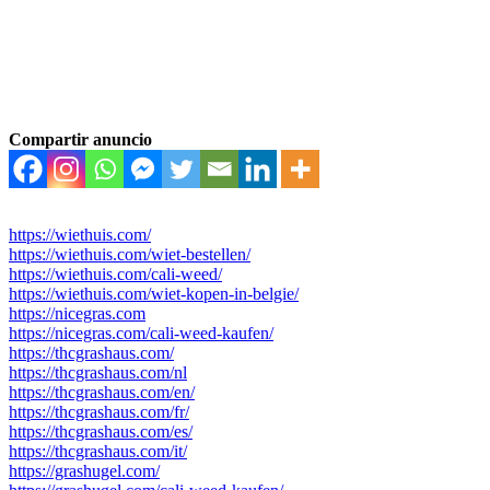
Compartir anuncio
https://wiethuis.com/
https://wiethuis.com/wiet-bestellen/
https://wiethuis.com/cali-weed/
https://wiethuis.com/wiet-kopen-in-belgie/
https://nicegras.com
https://nicegras.com/cali-weed-kaufen/
https://thcgrashaus.com/
https://thcgrashaus.com/nl
https://thcgrashaus.com/en/
https://thcgrashaus.com/fr/
https://thcgrashaus.com/es/
https://thcgrashaus.com/it/
https://grashugel.com/