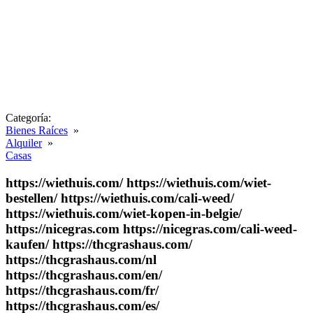
Categoría:
Bienes Raíces
»
Alquiler
»
Casas
https://wiethuis.com/ https://wiethuis.com/wiet-
bestellen/ https://wiethuis.com/cali-weed/
https://wiethuis.com/wiet-kopen-in-belgie/
https://nicegras.com https://nicegras.com/cali-weed-
kaufen/ https://thcgrashaus.com/
https://thcgrashaus.com/nl
https://thcgrashaus.com/en/
https://thcgrashaus.com/fr/
https://thcgrashaus.com/es/