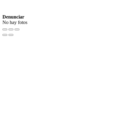
Denunciar
No hay fotos