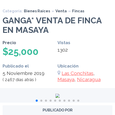
Categoría:
Bienes Raíces
»
Venta
»
Fincas
GANGA* VENTA DE FINCA
EN MASAYA
Precio
Vistas
$25,000
1302
Publicado el
Ubicación
5 Noviembre 2019
Las Conchitas
,
Masaya
,
Nicaragua
( 2467 días atrás )
PUBLICADO POR