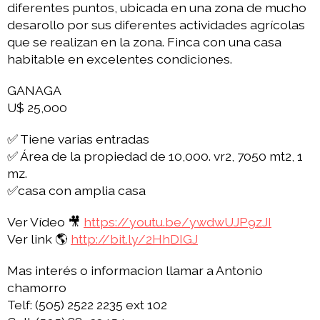
diferentes puntos, ubicada en una zona de mucho
desarollo por sus diferentes actividades agrícolas
que se realizan en la zona. Finca con una casa
habitable en excelentes condiciones.
GANAGA
U$ 25,000
✅ Tiene varias entradas
✅ Área de la propiedad de 10,000. vr2, 7050 mt2, 1
mz.
✅casa con amplia casa
Ver Vídeo 🎥
https://youtu.be/ywdwUJP9zJI
Ver link 🌎
http://bit.ly/2HhDIGJ
Mas interés o informacion llamar a Antonio
chamorro
Telf: (505) 2522 2235 ext 102