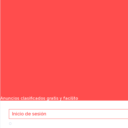
Publicar anuncio gratis
Buscar
Anuncios clasificados gratis y facilito
Inicio de sesión
o