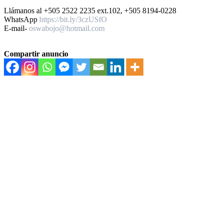
Llámanos al +505 2522 2235 ext.102, +505 8194-0228
WhatsApp
https://bit.ly/3czUSfO
E-mail-
oswabojo@hotmail.com
Compartir anuncio