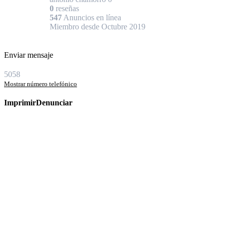
0
reseñas
547
Anuncios en línea
Miembro desde Octubre 2019
Enviar mensaje
5058
Mostrar número telefónico
Imprimir
Denunciar