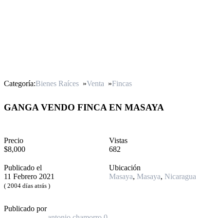
Categoría:
Bienes Raíces
»
Venta
»
Fincas
GANGA VENDO FINCA EN MASAYA
Precio
Vistas
$8,000
682
Publicado el
Ubicación
11 Febrero 2021
Masaya
,
Masaya
,
Nicaragua
( 2004 días atrás )
Publicado por
antonio chamorro
0