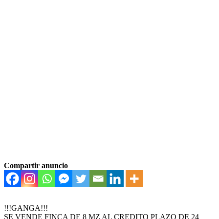
Compartir anuncio
!!!GANGA!!!
SE VENDE FINCA DE 8 MZ AL CREDITO PLAZO DE 24