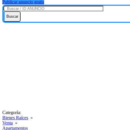
Publicar anuncio gratis
Buscar
Categoría:
Bienes Raíces
»
Venta
»
Apartamentos