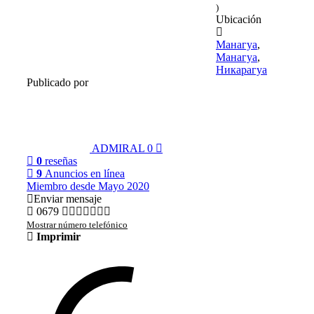
)
Ubicación
Манагуа
,
Манагуа
,
Никарагуа
Publicado por
ADMIRAL
0
0
reseñas
9
Anuncios en línea
Miembro desde Mayo 2020
Enviar mensaje
0679
Mostrar número telefónico
Imprimir