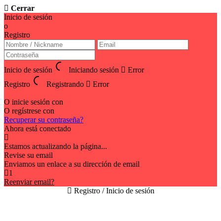
Cerrar
Inicio de sesión
o
Registro
Inicio de sesión
Iniciando sesión
Error
Registro
Registrando
Error
O inicie sesión con
O regístrese con
Recuperar su contraseña?
Ahora está conectado
Estamos actualizando la página...
Revise su email
Enviamos un enlace a su dirección de email
1
Reenviar email?
Registro / Inicio de sesión