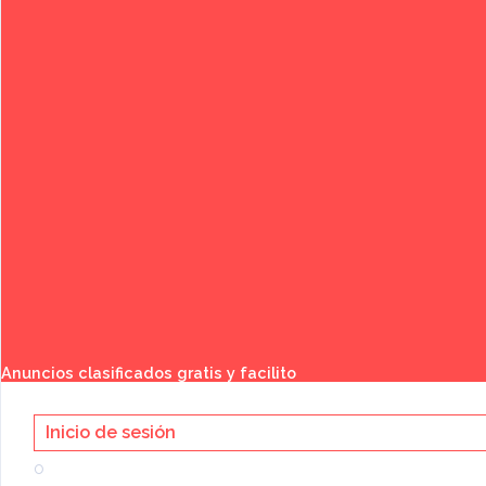
Publicar anuncio gratis
Buscar
Anuncios clasificados gratis y facilito
Inicio de sesión
o