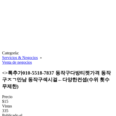
Categoría:
Servicios & Negocios
»
Venta de negocios
<>톡추가010-5518-7837 동작구다방티켓가격 동작
구ㅈㄱ만남 동작구섹시걸←다양한컨셉(수위 횟수
무제한)
Precio
$15
Vistas
335
Publicado el