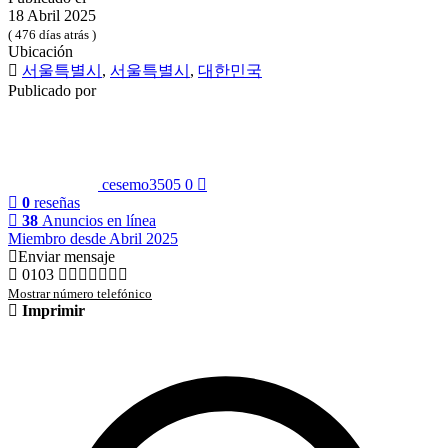
18 Abril 2025
( 476 días atrás )
Ubicación
서울특별시
,
서울특별시
,
대한민국
Publicado por
cesemo3505
0
0
reseñas
38
Anuncios en línea
Miembro desde Abril 2025
Enviar mensaje
0103
Mostrar número telefónico
Imprimir