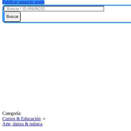
Publicar anuncio gratis
Buscar
Categoría:
Cursos & Educación
»
Arte, danza & música