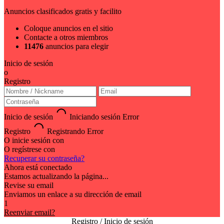
Anuncios clasificados gratis y facilito
Coloque anuncios en el sitio
Contacte a otros miembros
11476
anuncios para elegir
Inicio de sesión
o
Registro
Inicio de sesión
Iniciando sesión
Error
Registro
Registrando
Error
O inicie sesión con
O regístrese con
Recuperar su contraseña?
Ahora está conectado
Estamos actualizando la página...
Revise su email
Enviamos un enlace a su dirección de email
1
Reenviar email?
Registro / Inicio de sesión