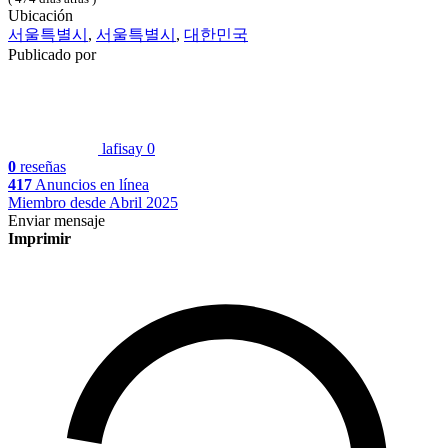
Ubicación
서울특별시
,
서울특별시
,
대한민국
Publicado por
lafisay
0
0
reseñas
417
Anuncios en línea
Miembro desde Abril 2025
Enviar mensaje
Imprimir