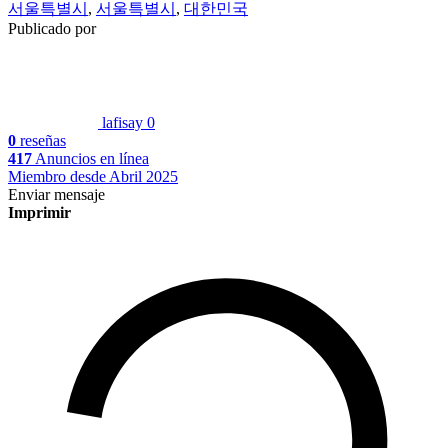
서울특별시
,
서울특별시
,
대한민국
Publicado por
lafisay
0
0
reseñas
417
Anuncios en línea
Miembro desde Abril 2025
Enviar mensaje
Imprimir