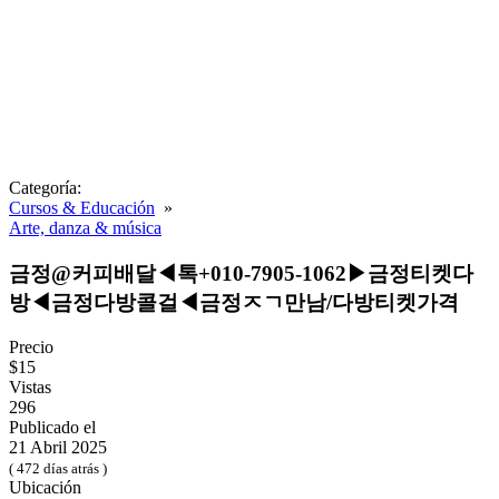
Categoría:
Cursos & Educación
»
Arte, danza & música
금정@커피배달◀톡+010-7905-1062▶금정티켓다
방◀금정다방콜걸◀금정ㅈㄱ만남/다방티켓가격
Precio
$15
Vistas
296
Publicado el
21 Abril 2025
( 472 días atrás )
Ubicación