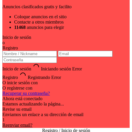
Anuncios clasificados gratis y facilito
Coloque anuncios en el sitio
Contacte a otros miembros
11468
anuncios para elegir
Inicio de sesión
o
Registro
Inicio de sesión
Iniciando sesión
Error
Registro
Registrando
Error
O inicie sesión con
O regístrese con
Recuperar su contraseña?
Ahora está conectado
Estamos actualizando la página...
Revise su email
Enviamos un enlace a su dirección de email
1
Reenviar email?
Registro / Inicio de sesión