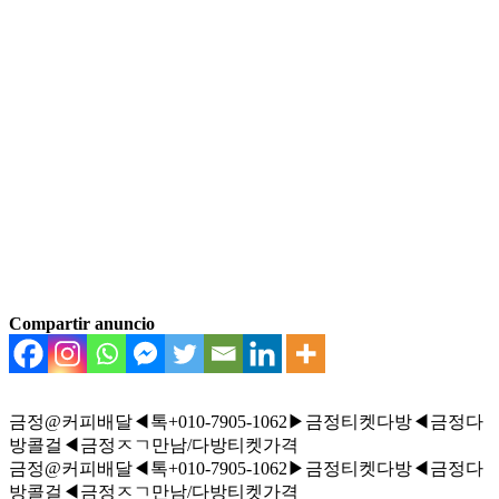
Compartir anuncio
금정@커피배달◀톡+010-7905-1062▶금정티켓다방◀금정다
방콜걸◀금정ㅈㄱ만남/다방티켓가격
금정@커피배달◀톡+010-7905-1062▶금정티켓다방◀금정다
방콜걸◀금정ㅈㄱ만남/다방티켓가격