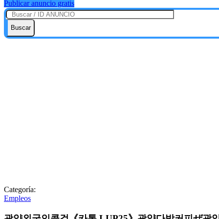
Publicar anuncio gratis
Buscar
Categoría:
Empleos
광양외국인콜걸《카톡 LUP25》광양다방커피ぜ광양