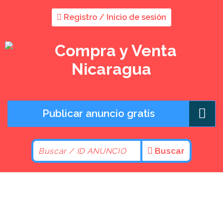
Registro / Inicio de sesión
Publicar anuncio gratis
Buscar