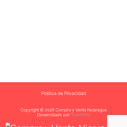
Política de Privacidad
Copyright © 2026 Compra y Venta Nicaragua
Desarrollado por
TuaniWeb