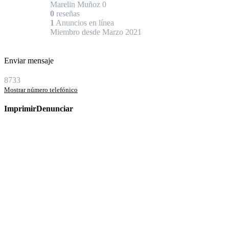
Marelin Muñoz
0
0
reseñas
1
Anuncios en línea
Miembro desde Marzo 2021
Enviar mensaje
8733
Mostrar número telefónico
Imprimir
Denunciar