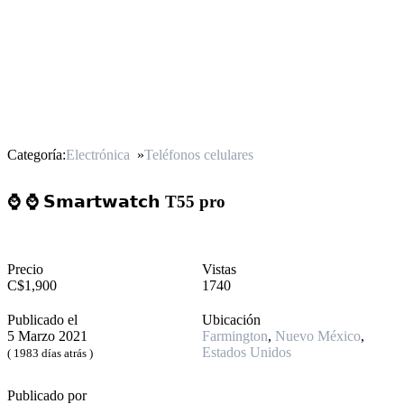
Categoría:
Electrónica
»
Teléfonos celulares
⌚ ⌚ 𝗦𝗺𝗮𝗿𝘁𝘄𝗮𝘁𝗰𝗵 T55 pro
Precio
Vistas
C$1,900
1740
Publicado el
Ubicación
5 Marzo 2021
Farmington
,
Nuevo México
,
Estados Unidos
( 1983 días atrás )
Publicado por