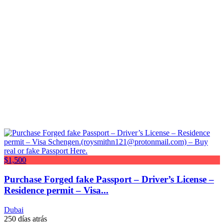
$1,500
Purchase Forged fake Passport – Driver’s License –
Residence permit – Visa...
Dubai
250 días atrás