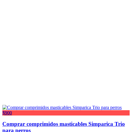
$900
Comprar comprimidos masticables Simparica Trio
para perros