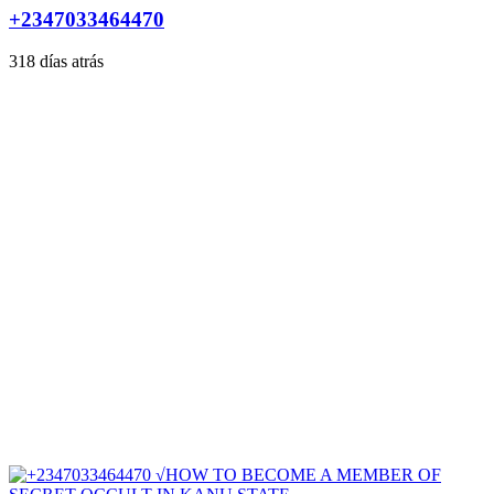
+2347033464470
318 días atrás