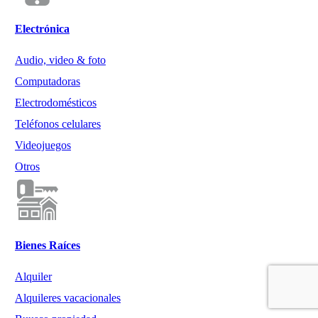
Electrónica
Audio, video & foto
Computadoras
Electrodomésticos
Teléfonos celulares
Videojuegos
Otros
Bienes Raíces
Alquiler
Alquileres vacacionales