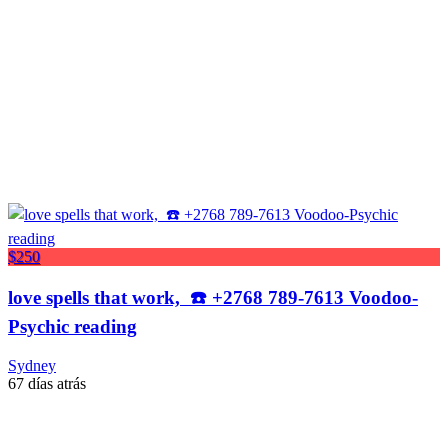
$250
love spells that work, ☎️ +2768 789-7613 Voodoo-
Psychic reading
Sydney
67 días atrás