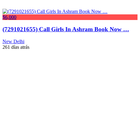
$6,000
(7291021655) Call Girls In Ashram Book Now …
New Delhi
261 días atrás