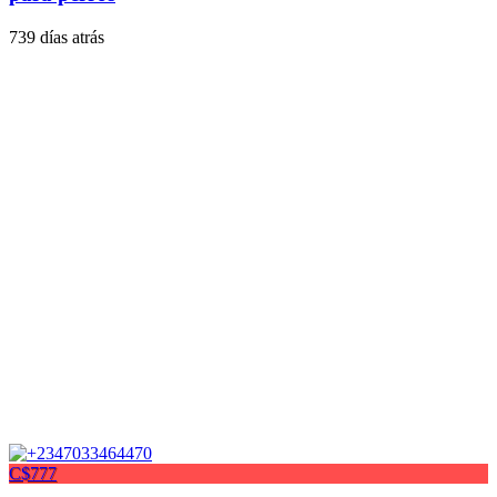
739 días atrás
C$777