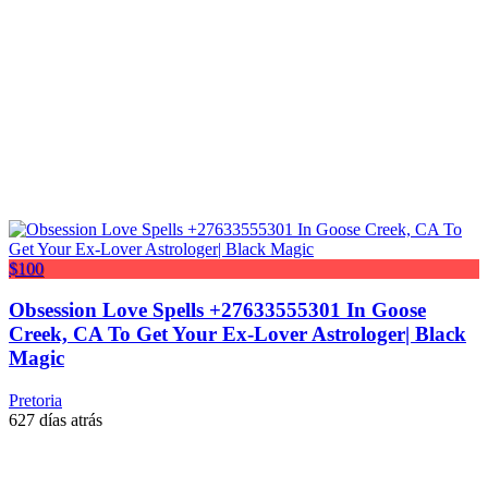
$100
Obsession Love Spells +27633555301 In Goose
Creek, CA To Get Your Ex-Lover Astrologer| Black
Magic
Pretoria
627 días atrás