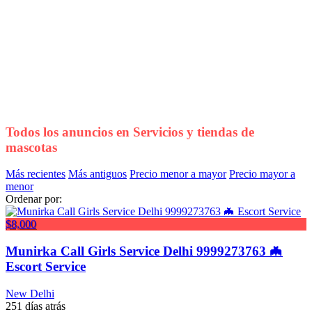
Todos los anuncios en
Servicios y tiendas de
mascotas
Más recientes
Más antiguos
Precio menor a mayor
Precio mayor a
menor
Ordenar por:
$8,000
Munirka Call Girls Service Delhi 9999273763 🦇
Escort Service
New Delhi
251 días atrás