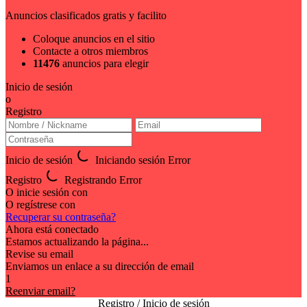
Anuncios clasificados gratis y facilito
Coloque anuncios en el sitio
Contacte a otros miembros
11476
anuncios para elegir
Inicio de sesión
o
Registro
Inicio de sesión
Iniciando sesión
Error
Registro
Registrando
Error
O inicie sesión con
O regístrese con
Recuperar su contraseña?
Ahora está conectado
Estamos actualizando la página...
Revise su email
Enviamos un enlace a su dirección de email
1
Reenviar email?
Registro / Inicio de sesión