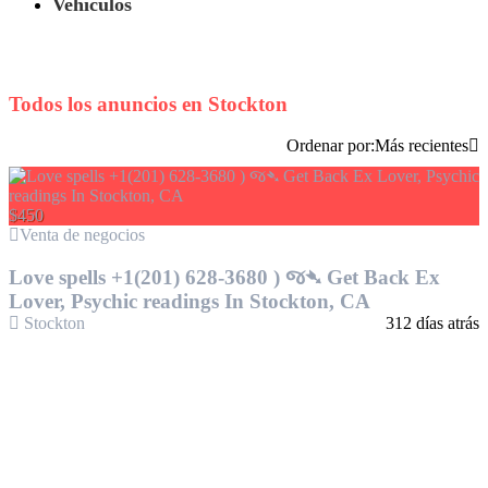
Vehículos
Todos los anuncios en
Stockton
Ordenar por:
Más recientes
$450
Venta de negocios
Love spells +1(201) 628-3680 ) જ➴ Get Back Ex
Lover, Psychic readings In Stockton, CA
Stockton
312 días atrás