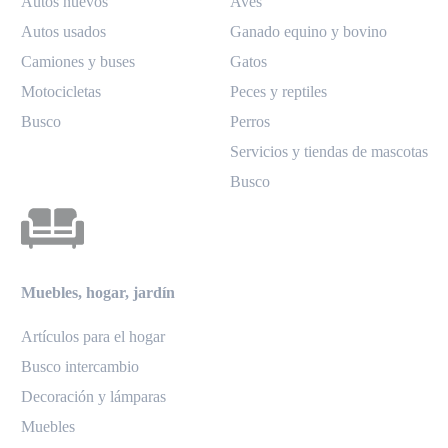
Autos nuevos
Aves
Autos usados
Ganado equino y bovino
Camiones y buses
Gatos
Motocicletas
Peces y reptiles
Busco
Perros
Servicios y tiendas de mascotas
Busco
Muebles, hogar, jardín
Artículos para el hogar
Busco intercambio
Decoración y lámparas
Muebles