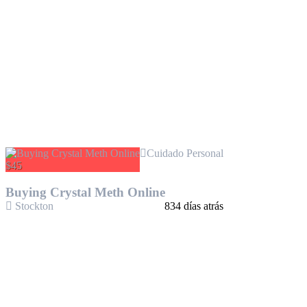
Cuidado Personal
$45
Buying Crystal Meth Online
Stockton
834 días atrás