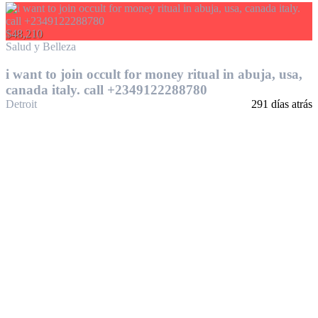
$48,210
Salud y Belleza
i want to join occult for money ritual in abuja, usa,
canada italy. call +2349122288780
Detroit
291 días atrás