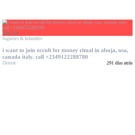
$48,210
Juguetes & Infantiles
i want to join occult for money ritual in abuja, usa,
canada italy. call +2349122288780
Detroit
291 días atrás