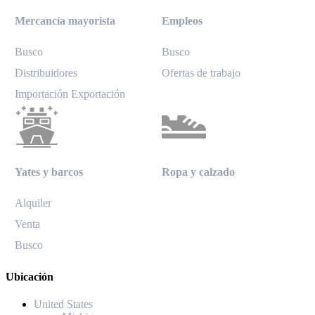
Mercancía mayorista
Empleos
Busco
Busco
Distribuidores
Ofertas de trabajo
Importación Exportación
Yates y barcos
Ropa y calzado
Alquiler
Venta
Busco
Ubicación
United States