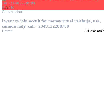
$48,210
Construcción
i want to join occult for money ritual in abuja, usa,
canada italy. call +2349122288780
Detroit
291 días atrás