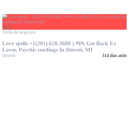
$450
Venta de negocios
Love spells +1(201) 628-3680 ) જ➴ Get Back Ex
Lover, Psychic readings In Detroit, MI
Detroit
314 días atrás