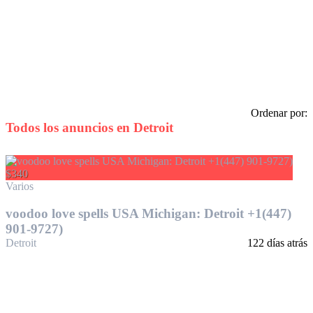
Ordenar por:
Todos los anuncios en
Detroit
$340
Varios
voodoo love spells USA Michigan: Detroit +1(447)
901-9727)
Detroit
122 días atrás