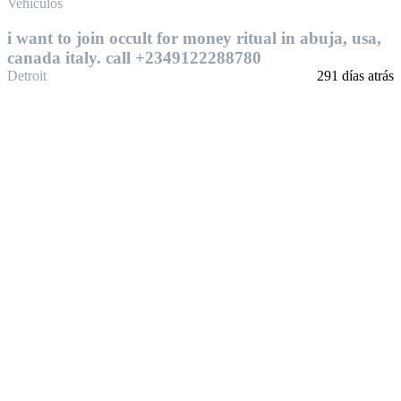
Vehículos
i want to join occult for money ritual in abuja, usa,
canada italy. call +2349122288780
Detroit
291 días atrás