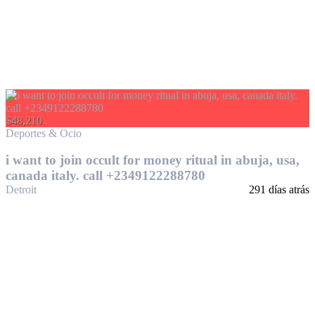
$48,210
Deportes & Ocio
i want to join occult for money ritual in abuja, usa,
canada italy. call +2349122288780
Detroit
291 días atrás