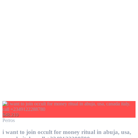
$48,210
Perros
i want to join occult for money ritual in abuja, usa,