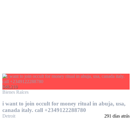
$48,210
Bienes Raíces
i want to join occult for money ritual in abuja, usa,
canada italy. call +2349122288780
Detroit
291 días atrás