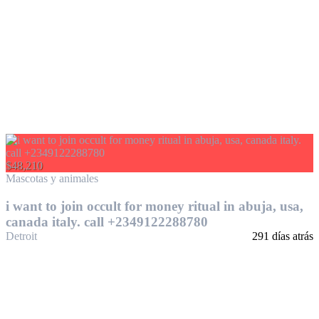
$48,210
Mascotas y animales
i want to join occult for money ritual in abuja, usa,
canada italy. call +2349122288780
Detroit
291 días atrás