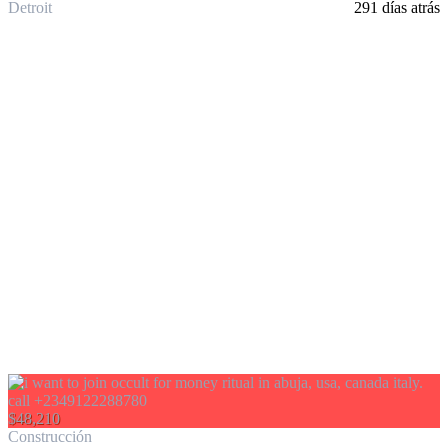
Detroit
291 días atrás
$48,210
Construcción