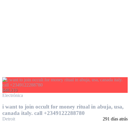
$48,210
Electrónica
i want to join occult for money ritual in abuja, usa,
canada italy. call +2349122288780
Detroit
291 días atrás