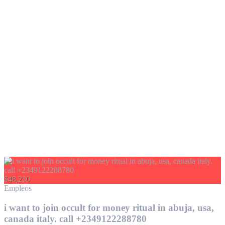
$48,210
Empleos
i want to join occult for money ritual in abuja, usa,
canada italy. call +2349122288780