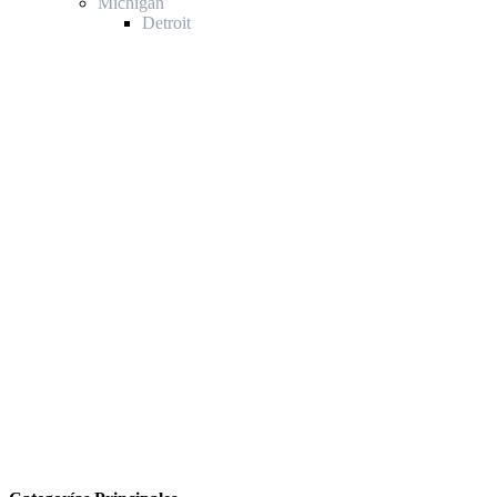
Michigan
Detroit