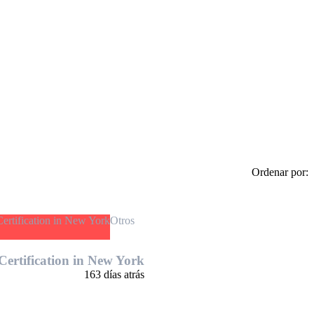
Ordenar por:
Otros
ertification in New York
163 días atrás