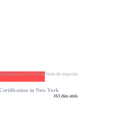
Venta de negocios
ertification in New York
163 días atrás