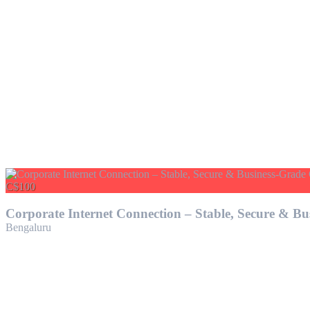
C$100
Corporate Internet Connection – Stable, Secure & Bu
Bengaluru