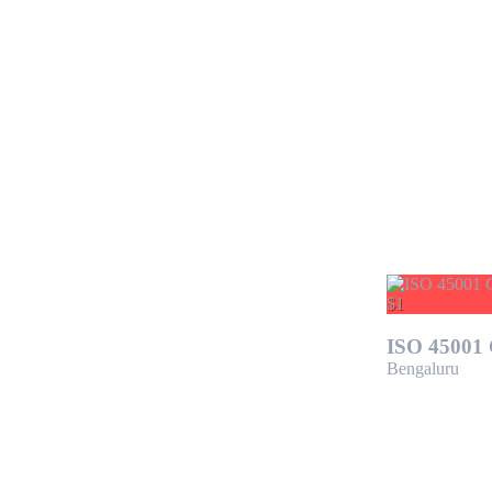
$1
ISO 45001 C
Bengaluru