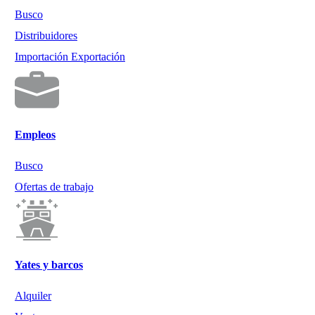
Busco
Distribuidores
Importación Exportación
Empleos
Busco
Ofertas de trabajo
Yates y barcos
Alquiler