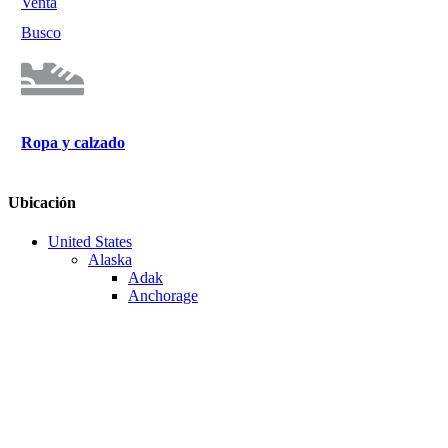
Venta
Busco
Ropa y calzado
Ubicación
United States
Alaska
Adak
Anchorage