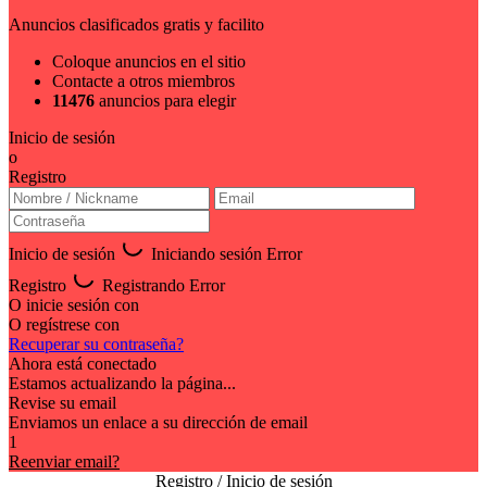
Anuncios clasificados gratis y facilito
Coloque anuncios en el sitio
Contacte a otros miembros
11476
anuncios para elegir
Inicio de sesión
o
Registro
Inicio de sesión
Iniciando sesión
Error
Registro
Registrando
Error
O inicie sesión con
O regístrese con
Recuperar su contraseña?
Ahora está conectado
Estamos actualizando la página...
Revise su email
Enviamos un enlace a su dirección de email
1
Reenviar email?
Registro / Inicio de sesión