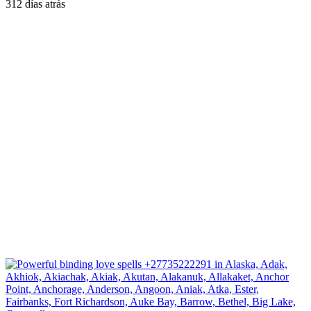
312 días atrás