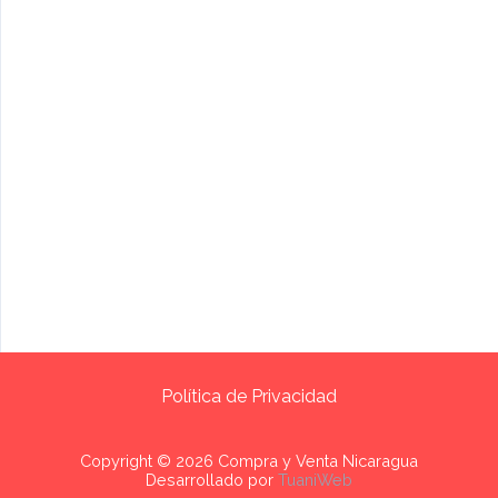
Política de Privacidad
Copyright © 2026 Compra y Venta Nicaragua
Desarrollado por
TuaniWeb