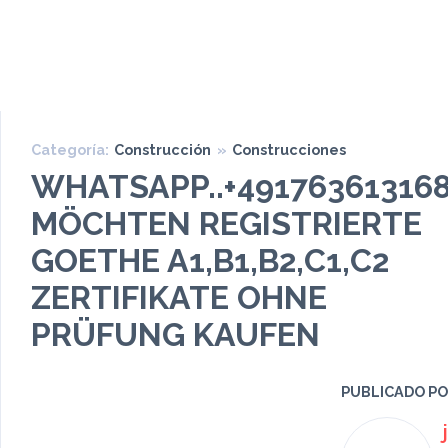
Categoría:
Construcción
»
Construcciones
WHATSAPP..+491763613168
MÖCHTEN REGISTRIERTE
GOETHE A1,B1,B2,C1,C2
ZERTIFIKATE OHNE
PRÜFUNG KAUFEN
PUBLICADO P