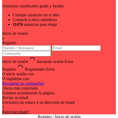
Anuncios clasificados gratis y facilito
Coloque anuncios en el sitio
Contacte a otros miembros
11476
anuncios para elegir
Inicio de sesión
o
Registro
Inicio de sesión
Iniciando sesión
Error
Registro
Registrando
Error
O inicie sesión con
O regístrese con
Recuperar su contraseña?
Ahora está conectado
Estamos actualizando la página...
Revise su email
Enviamos un enlace a su dirección de email
1
Reenviar email?
Registro / Inicio de sesión