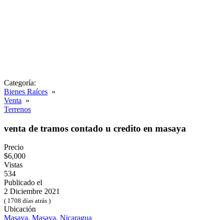
Categoría:
Bienes Raíces
»
Venta
»
Terrenos
venta de tramos contado u credito en masaya
Precio
$6,000
Vistas
534
Publicado el
2 Diciembre 2021
( 1708 días atrás )
Ubicación
Masaya
,
Masaya
,
Nicaragua