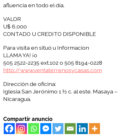
afluencia en todo el día.
VALOR
U$ 6,000
CONTADO U CREDITO DISPONIBLE
Para visita en situó u Informacion
LLAMA YA! ¡o
505 2522-2235 ext.102 o 505 8194-0228
http://www.ventaterrenosycasas.com
Dirección de oficina:
Iglesia San Jerónimo 1 ½ c. al este. Masaya –
Nicaragua.
Compartir anuncio