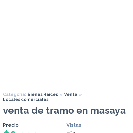
Categoría:
Bienes Raíces
»
Venta
»
Locales comerciales
venta de tramo en masaya
Precio
Vistas