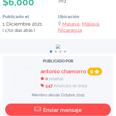
$6,000
763
Publicado el
Ubicación
1 Diciembre 2021
Masaya
,
Masaya
,
Nicaragua
( 1710 días atrás )
PUBLICADO POR
antonio chamorro
0
0
reseñas
547
Anuncios en línea
Miembro desde Octubre 2019
Enviar mensaje