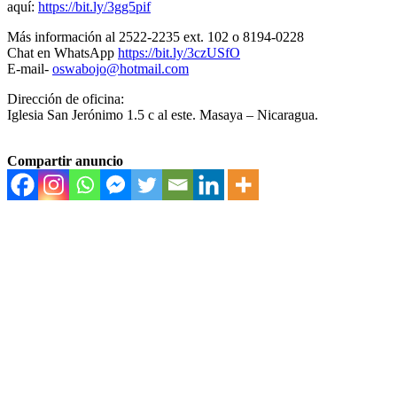
aquí:
https://bit.ly/3gg5pif
Más información al 2522-2235 ext. 102 o 8194-0228
Chat en WhatsApp
https://bit.ly/3czUSfO
E-mail-
oswabojo@hotmail.com
Dirección de oficina:
Iglesia San Jerónimo 1.5 c al este. Masaya – Nicaragua.
Compartir anuncio