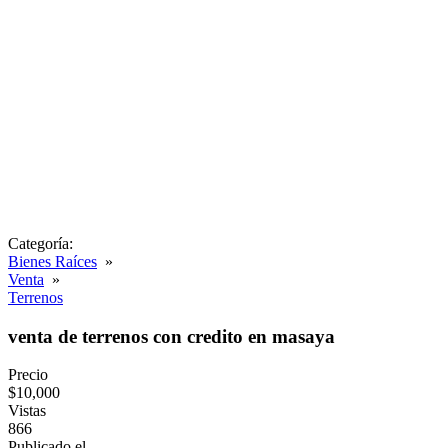
Categoría:
Bienes Raíces
»
Venta
»
Terrenos
venta de terrenos con credito en masaya
Precio
$10,000
Vistas
866
Publicado el