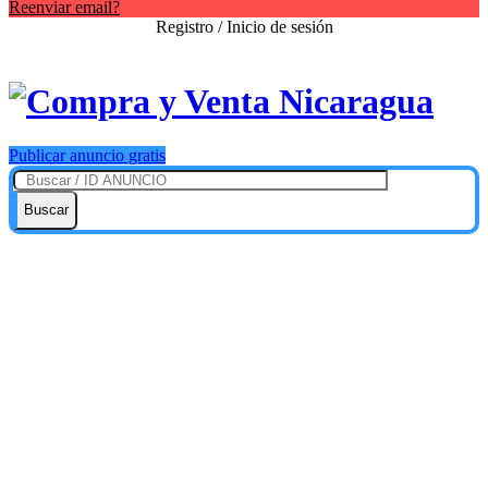
Reenviar email?
Registro / Inicio de sesión
Publicar anuncio gratis
Buscar