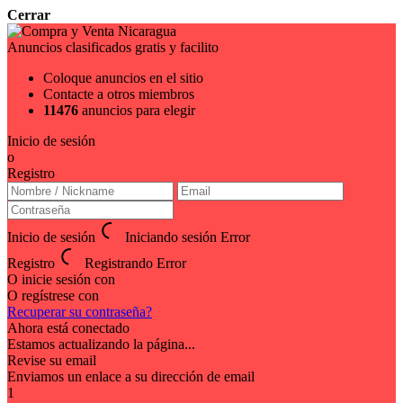
Cerrar
Anuncios clasificados gratis y facilito
Coloque anuncios en el sitio
Contacte a otros miembros
11476
anuncios para elegir
Inicio de sesión
o
Registro
Inicio de sesión
Iniciando sesión
Error
Registro
Registrando
Error
O inicie sesión con
O regístrese con
Recuperar su contraseña?
Ahora está conectado
Estamos actualizando la página...
Revise su email
Enviamos un enlace a su dirección de email
1