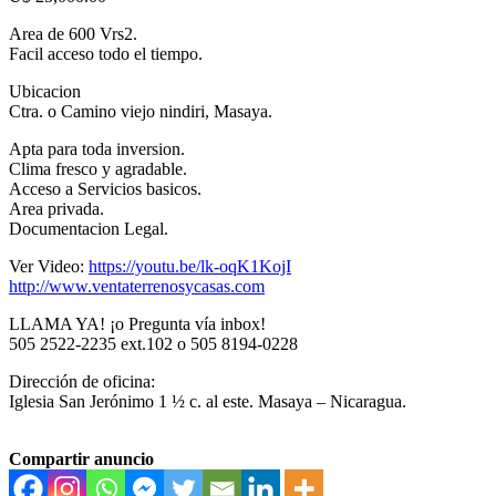
Area de 600 Vrs2.
Facil acceso todo el tiempo.
Ubicacion
Ctra. o Camino viejo nindiri, Masaya.
Apta para toda inversion.
Clima fresco y agradable.
Acceso a Servicios basicos.
Area privada.
Documentacion Legal.
Ver Video:
https://youtu.be/lk-oqK1KojI
http://www.ventaterrenosycasas.com
LLAMA YA! ¡o Pregunta vía inbox!
505 2522-2235 ext.102 o 505 8194-0228
Dirección de oficina:
Iglesia San Jerónimo 1 ½ c. al este. Masaya – Nicaragua.
Compartir anuncio