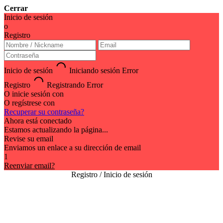
Cerrar
Inicio de sesión
o
Registro
Inicio de sesión
Iniciando sesión
Error
Registro
Registrando
Error
O inicie sesión con
O regístrese con
Recuperar su contraseña?
Ahora está conectado
Estamos actualizando la página...
Revise su email
Enviamos un enlace a su dirección de email
1
Reenviar email?
Registro / Inicio de sesión