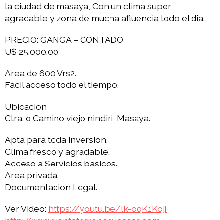
la ciudad de masaya, Con un clima super
agradable y zona de mucha afluencia todo el dia.
PRECIO: GANGA – CONTADO
U$ 25,000.00
Area de 600 Vrs2.
Facil acceso todo el tiempo.
Ubicacion
Ctra. o Camino viejo nindiri, Masaya.
Apta para toda inversion.
Clima fresco y agradable.
Acceso a Servicios basicos.
Area privada.
Documentacion Legal.
Ver Video:
https://youtu.be/lk-oqK1KojI