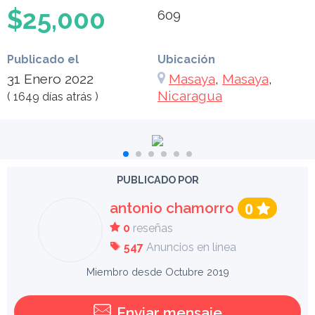
$25,000
609
Publicado el
Ubicación
31 Enero 2022
Masaya
,
Masaya
,
Nicaragua
( 1649 días atrás )
PUBLICADO POR
antonio chamorro
0
0
reseñas
547
Anuncios en línea
Miembro desde Octubre 2019
Enviar mensaje