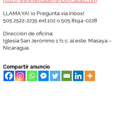
http://www.ventaterrenosycasas.com
LLAMA YA! ¡o Pregunta vía inbox!
505 2522-2235 ext.102 o 505 8194-0228
Dirección de oficina:
Iglesia San Jerónimo 1 ½ c. al este. Masaya –
Nicaragua.
Compartir anuncio