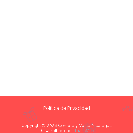
Política de Privacidad
Copyright © 2026 Compra y Venta Nicaragua
Desarrollado por
TuaniWeb