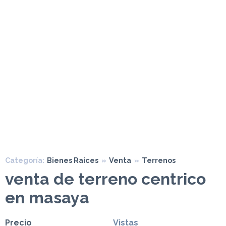
Categoría:
Bienes Raíces
»
Venta
»
Terrenos
venta de terreno centrico
en masaya
Precio
Vistas