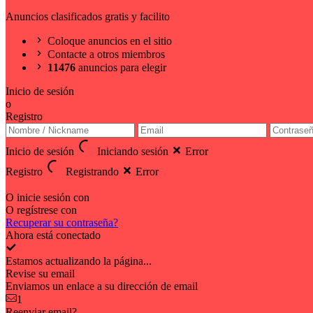
Anuncios clasificados gratis y facilito
Coloque anuncios en el sitio
Contacte a otros miembros
11476
anuncios para elegir
Inicio de sesión
o
Registro
Inicio de sesión
Iniciando sesión
Error
Registro
Registrando
Error
O inicie sesión con
O regístrese con
Recuperar su contraseña?
Ahora está conectado
Estamos actualizando la página...
Revise su email
Enviamos un enlace a su dirección de email
1
Reenviar email?