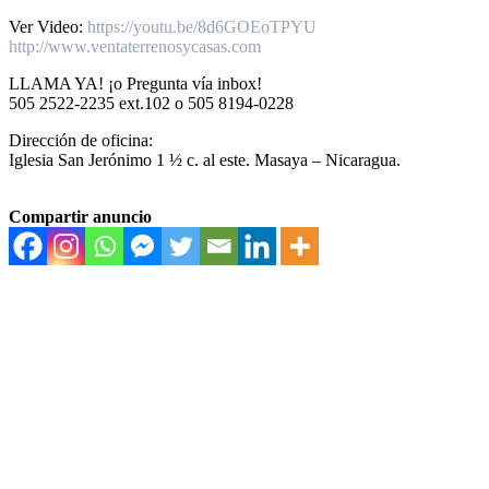
Ver Video:
https://youtu.be/8d6GOEoTPYU
http://www.ventaterrenosycasas.com
LLAMA YA! ¡o Pregunta vía inbox!
505 2522-2235 ext.102 o 505 8194-0228
Dirección de oficina:
Iglesia San Jerónimo 1 ½ c. al este. Masaya – Nicaragua.
Compartir anuncio