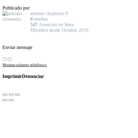
Publicado por
antonio chamorro
0
0
reseñas
547
Anuncios en línea
Miembro desde Octubre 2019
Enviar mensaje
2522
Mostrar número telefónico
Imprimir
Denunciar