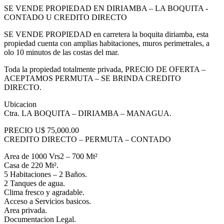
SE VENDE PROPIEDAD EN DIRIAMBA – LA BOQUITA -
CONTADO U CREDITO DIRECTO
SE VENDE PROPIEDAD en carretera la boquita diriamba, esta
propiedad cuenta con amplias habitaciones, muros perimetrales, a
olo 10 minutos de las costas del mar.
Toda la propiedad totalmente privada, PRECIO DE OFERTA –
ACEPTAMOS PERMUTA – SE BRINDA CREDITO
DIRECTO.
Ubicacion
Ctra. LA BOQUITA – DIRIAMBA – MANAGUA.
PRECIO U$ 75,000.00
CREDITO DIRECTO – PERMUTA – CONTADO
Area de 1000 Vrs2 – 700 Mt²
Casa de 220 Mt².
5 Habitaciones – 2 Baños.
2 Tanques de agua.
Clima fresco y agradable.
Acceso a Servicios basicos.
Area privada.
Documentacion Legal.