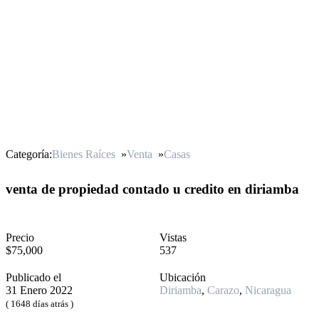
Categoría:
Bienes Raíces
»
Venta
»
Casas
venta de propiedad contado u credito en diriamba
Precio
Vistas
$75,000
537
Publicado el
Ubicación
31 Enero 2022
Diriamba
,
Carazo
,
Nicaragua
( 1648 días atrás )