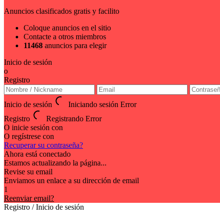
Anuncios clasificados gratis y facilito
Coloque anuncios en el sitio
Contacte a otros miembros
11468
anuncios para elegir
Inicio de sesión
o
Registro
Inicio de sesión
Iniciando sesión
Error
Registro
Registrando
Error
O inicie sesión con
O regístrese con
Recuperar su contraseña?
Ahora está conectado
Estamos actualizando la página...
Revise su email
Enviamos un enlace a su dirección de email
1
Reenviar email?
Registro / Inicio de sesión