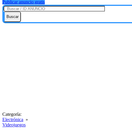
Publicar anuncio gratis
Buscar
Categoría:
Electrónica
»
Videojuegos