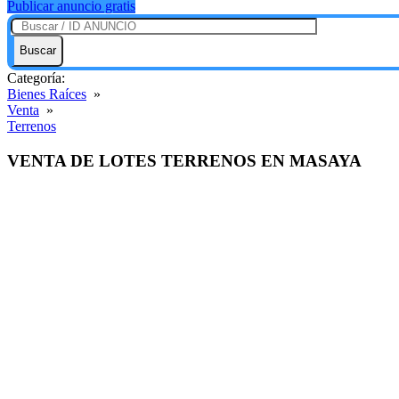
Publicar anuncio gratis
Buscar
Categoría:
Bienes Raíces
»
Venta
»
Terrenos
VENTA DE LOTES TERRENOS EN MASAYA