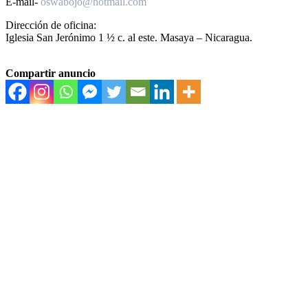
E-mail-
oswabojo@hotmail.com
Dirección de oficina:
Iglesia San Jerónimo 1 ½ c. al este. Masaya – Nicaragua.
Compartir anuncio