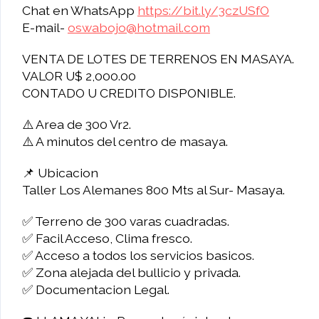
Chat en WhatsApp
https://bit.ly/3czUSfO
E-mail-
oswabojo@hotmail.com
VENTA DE LOTES DE TERRENOS EN MASAYA.
VALOR U$ 2,000.00
CONTADO U CREDITO DISPONIBLE.
⚠️ Area de 300 Vr2.
⚠️ A minutos del centro de masaya.
📌 Ubicacion
Taller Los Alemanes 800 Mts al Sur- Masaya.
✅ Terreno de 300 varas cuadradas.
✅ Facil Acceso, Clima fresco.
✅ Acceso a todos los servicios basicos.
✅ Zona alejada del bullicio y privada.
✅ Documentacion Legal.