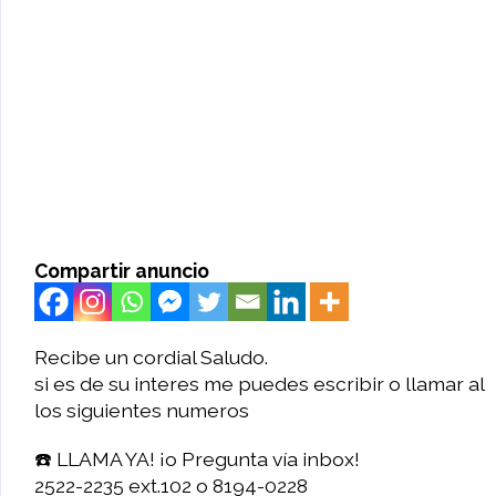
Compartir anuncio
Recibe un cordial Saludo.
si es de su interes me puedes escribir o llamar al
los siguientes numeros
☎️ LLAMA YA! ¡o Pregunta vía inbox!
2522-2235 ext.102 o 8194-0228