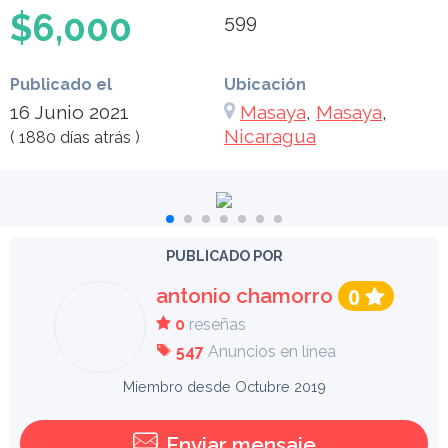
$6,000
599
Publicado el
Ubicación
16 Junio 2021
Masaya
,
Masaya
,
Nicaragua
( 1880 días atrás )
PUBLICADO POR
antonio chamorro
0
0
reseñas
547
Anuncios en línea
Miembro desde Octubre 2019
Enviar mensaje