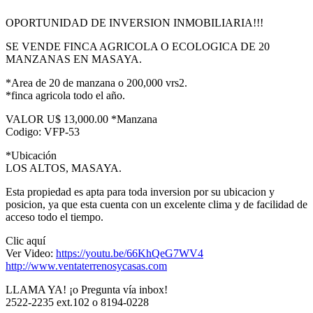
OPORTUNIDAD DE INVERSION INMOBILIARIA!!!
SE VENDE FINCA AGRICOLA O ECOLOGICA DE 20
MANZANAS EN MASAYA.
*Area de 20 de manzana o 200,000 vrs2.
*finca agricola todo el año.
VALOR U$ 13,000.00 *Manzana
Codigo: VFP-53
*Ubicación
LOS ALTOS, MASAYA.
Esta propiedad es apta para toda inversion por su ubicacion y
posicion, ya que esta cuenta con un excelente clima y de facilidad de
acceso todo el tiempo.
Clic aquí
Ver Video:
https://youtu.be/66KhQeG7WV4
http://www.ventaterrenosycasas.com
LLAMA YA! ¡o Pregunta vía inbox!
2522-2235 ext.102 o 8194-0228