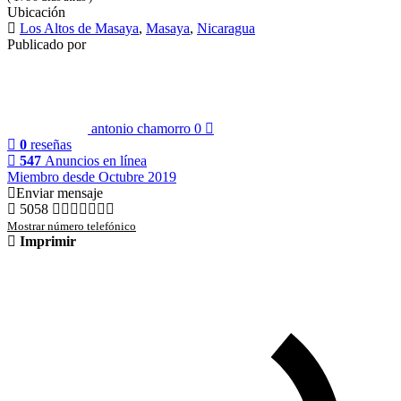
Ubicación
Los Altos de Masaya
,
Masaya
,
Nicaragua
Publicado por
antonio chamorro
0
0
reseñas
547
Anuncios en línea
Miembro desde Octubre 2019
Enviar mensaje
5058
Mostrar número telefónico
Imprimir