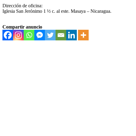
Dirección de oficina:
Iglesia San Jerónimo 1 ½ c. al este. Masaya – Nicaragua.
Compartir anuncio