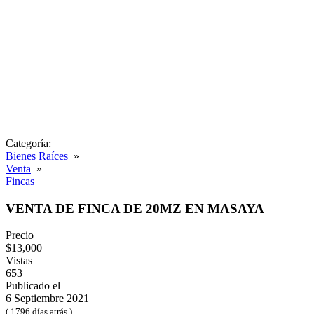
Categoría:
Bienes Raíces
»
Venta
»
Fincas
VENTA DE FINCA DE 20MZ EN MASAYA
Precio
$13,000
Vistas
653
Publicado el
6 Septiembre 2021
( 1796 días atrás )