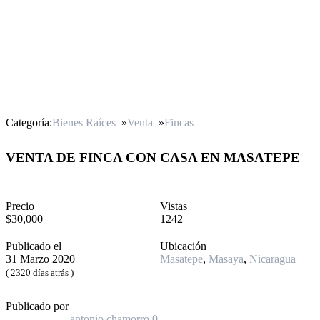
Categoría:
Bienes Raíces
»
Venta
»
Fincas
VENTA DE FINCA CON CASA EN MASATEPE
Precio
Vistas
$30,000
1242
Publicado el
Ubicación
31 Marzo 2020
Masatepe
,
Masaya
,
Nicaragua
( 2320 días atrás )
Publicado por
antonio chamorro
0