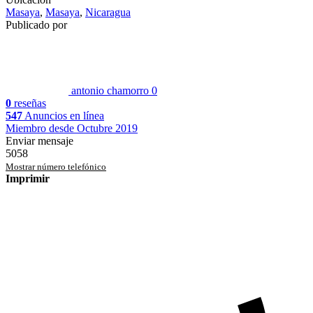
Masaya
,
Masaya
,
Nicaragua
Publicado por
antonio chamorro
0
0
reseñas
547
Anuncios en línea
Miembro desde Octubre 2019
Enviar mensaje
5058
Mostrar número telefónico
Imprimir