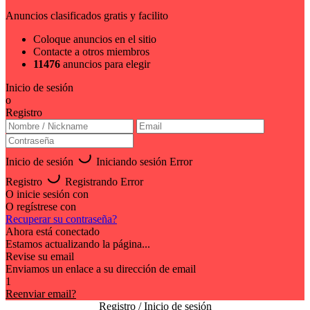
Anuncios clasificados gratis y facilito
Coloque anuncios en el sitio
Contacte a otros miembros
11476
anuncios para elegir
Inicio de sesión
o
Registro
Inicio de sesión
Iniciando sesión
Error
Registro
Registrando
Error
O inicie sesión con
O regístrese con
Recuperar su contraseña?
Ahora está conectado
Estamos actualizando la página...
Revise su email
Enviamos un enlace a su dirección de email
1
Reenviar email?
Registro / Inicio de sesión